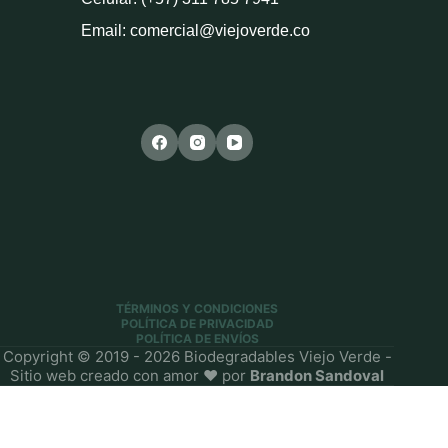
Email: comercial@viejoverde.co
TÉRMINOS Y CONDICIONES
POLÍTICA DE PRIVACIDAD
POLÍTICA DE ENVÍOS
Copyright © 2019 - 2026 Biodegradables Viejo Verde -
Sitio web creado con amor ❤ por
Brandon Sandoval
0
×