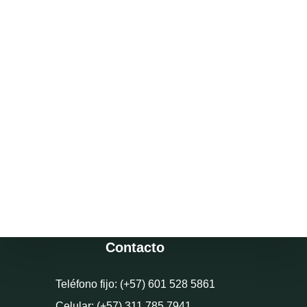
Contacto
Teléfono fijo: (+57) 601 528 5861
Celular: (+57) 311 785 7941