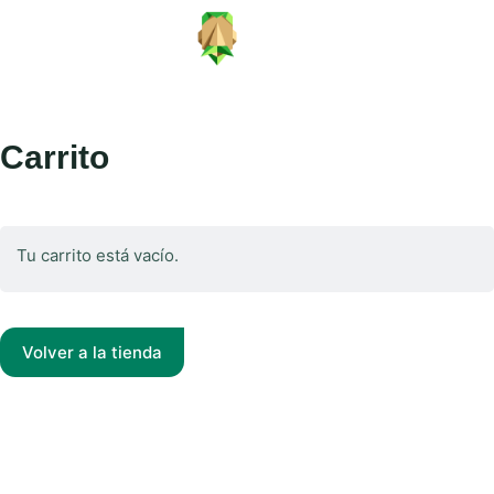
Saltar
al
contenido
Carrito
Tu carrito está vacío.
Volver a la tienda