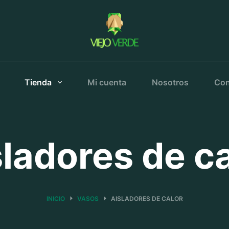
Tienda
Mi cuenta
Nosotros
Con
ladores de c
INICIO
VASOS
AISLADORES DE CALOR