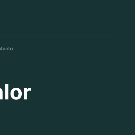
tacto
alor