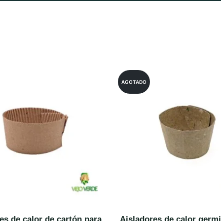
AGOTADO
es de calor de cartón para
Aisladores de calor germ