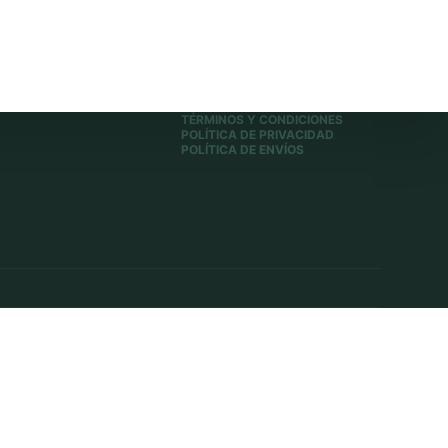
TÉRMINOS Y CONDICIONES
POLÍTICA DE PRIVACIDAD
POLÍTICA DE ENVÍOS