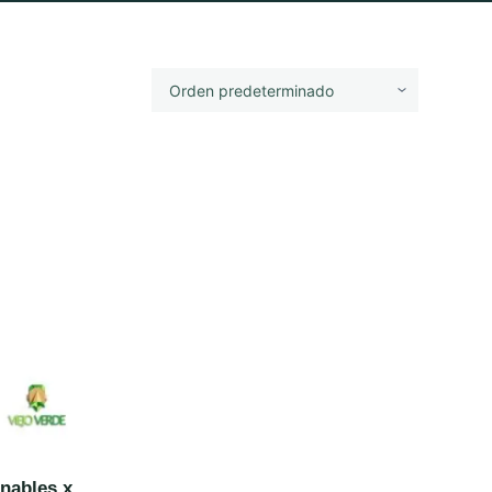
inables x