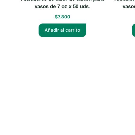
vasos de 7 oz x 50 uds.
vasos
$
7.800
Añadir al carrito