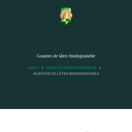
Saltar
al
contenido
Guantes de látex biodegradable
INICIO
GUANTES BIODEGRADABLES
GUANTES DE LÁTEX BIODEGRADABLE