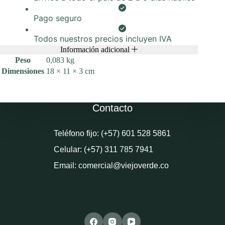
Pago seguro
Todos nuestros precios incluyen IVA
Información adicional
Peso
0,083 kg
Dimensiones
18 × 11 × 3 cm
Contacto
Teléfono fijo: (+57) 601 528 5861
Celular: (+57) 311 785 7941
Email: comercial@viejoverde.co