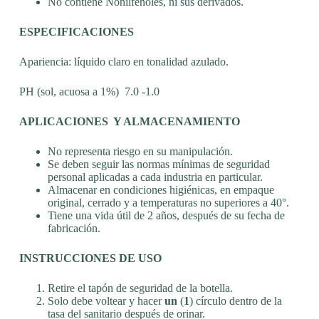
No contiene Nonilfenoles, ni sus derivados.
ESPECIFICACIONES
Apariencia: líquido claro en tonalidad azulado.
PH (sol, acuosa a 1%) 7.0 -1.0
APLICACIONES Y ALMACENAMIENTO
No representa riesgo en su manipulación.
Se deben seguir las normas mínimas de seguridad
personal aplicadas a cada industria en particular.
Almacenar en condiciones higiénicas, en empaque
original, cerrado y a temperaturas no superiores a 40°.
Tiene una vida útil de 2 años, después de su fecha de
fabricación.
INSTRUCCIONES DE USO
Retire el tapón de seguridad de la botella.
Solo debe voltear y hacer
un
(
1
) círculo dentro de la
tasa del sanitario después de orinar.