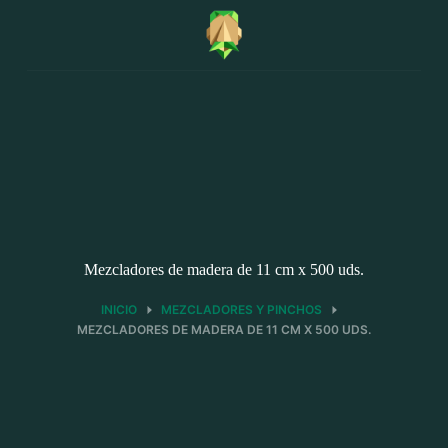
Saltar
al
contenido
Mezcladores de madera de 11 cm x 500 uds.
INICIO
MEZCLADORES Y PINCHOS
MEZCLADORES DE MADERA DE 11 CM X 500 UDS.