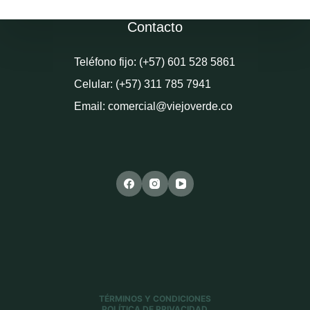
Contacto
Teléfono fijo: (+57) 601 528 5861
Celular: (+57) 311 785 7941
Email: comercial@viejoverde.co
TÉRMINOS Y CONDICIONES
POLÍTICA DE PRIVACIDAD