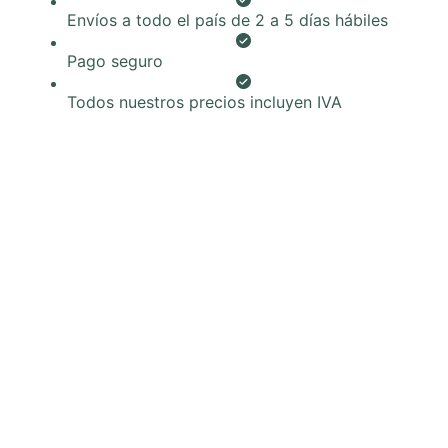
uds.
Envíos a todo el país de 2 a 5 días hábiles
cantidad
Pago seguro
Todos nuestros precios incluyen IVA