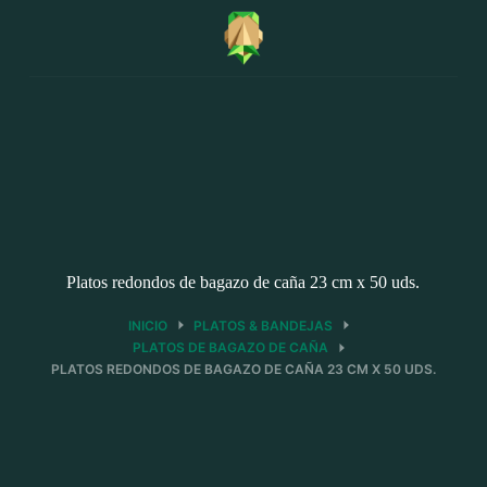
Saltar
al
contenido
Platos redondos de bagazo de caña 23 cm x 50 uds.
INICIO
PLATOS & BANDEJAS
PLATOS DE BAGAZO DE CAÑA
PLATOS REDONDOS DE BAGAZO DE CAÑA 23 CM X 50 UDS.