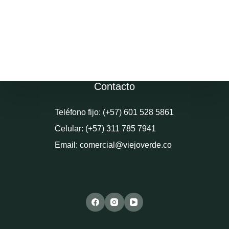
Contacto
Teléfono fijo: (+57) 601 528 5861
Celular: (+57) 311 785 7941
Email: comercial@viejoverde.co