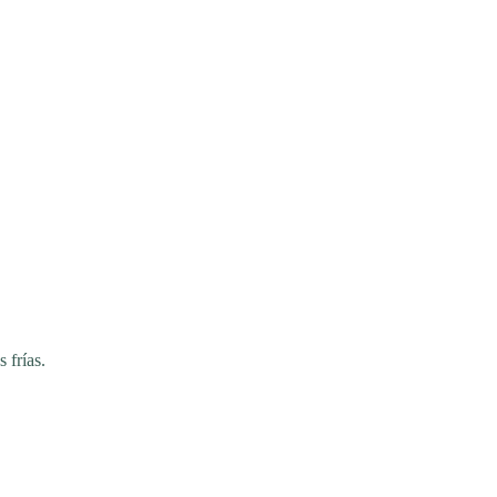
 frías.