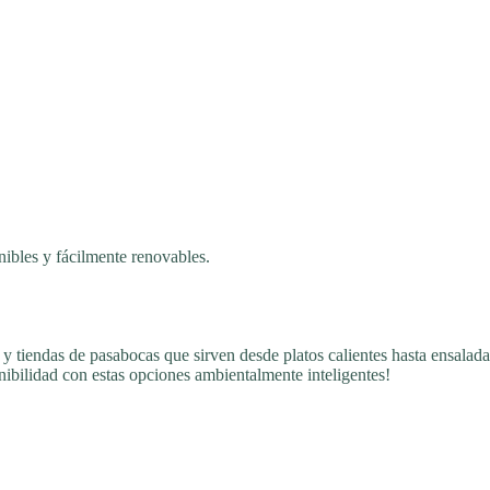
nibles y fácilmente renovables.
 y tiendas de pasabocas que sirven desde platos calientes hasta ensaladas
nibilidad con estas opciones ambientalmente inteligentes!