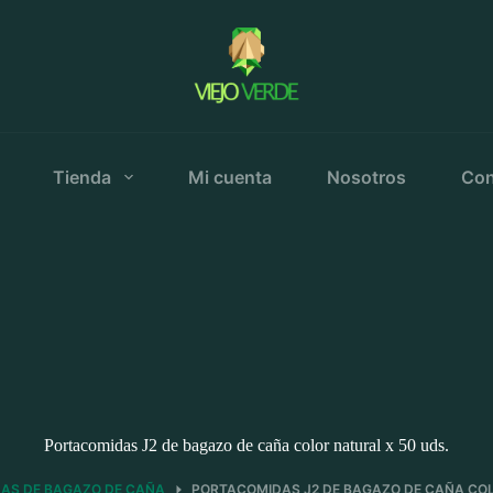
Tienda
Mi cuenta
Nosotros
Con
Portacomidas J2 de bagazo de caña color natural x 50 uds.
AS DE BAGAZO DE CAÑA
PORTACOMIDAS J2 DE BAGAZO DE CAÑA COL