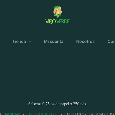
Tienda
Mi cuenta
Nosotros
Con
Salseras 0,75 oz de papel x 250 uds.
SALSERAS
SALSERAS DE PAPEL
SALSERAS 0,75 OZ DE PAPEL X 2