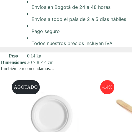
250
Envíos en Bogotá de 24 a 48 horas
uds.
cantidad
Envíos a todo el país de 2 a 5 días hábiles
Pago seguro
Todos nuestros precios incluyen IVA
Peso
0,14 kg
Dimensiones
30 × 8 × 4 cm
También te recomendamos…
AGOTADO
-14%