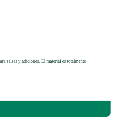
ra salsas y adiciones. El material es totalmente