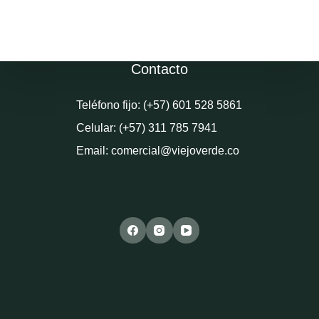
Contacto
Teléfono fijo: (+57) 601 528 5861
Celular: (+57) 311 785 7941
Email: comercial@viejoverde.co