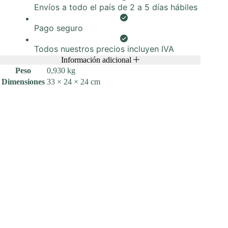
50
Envíos a todo el país de 2 a 5 días hábiles
uds.
cantidad
Pago seguro
Todos nuestros precios incluyen IVA
Información adicional
Peso
0,930 kg
Dimensiones
33 × 24 × 24 cm