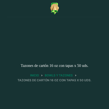
Saltar
al
contenido
Tazones de cartón 16 oz con tapas x 50 uds.
INICIO
BOWLS Y TAZONES
TAZONES DE CARTÓN 16 OZ CON TAPAS X 50 UDS.