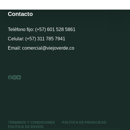
Contacto
Teléfono fijo: (+57) 601 528 5861
Celular: (+57) 311 785 7941
Email: comercial@viejoverde.co
TÉRMINOS Y CONDICIONES
POLÍTICA DE PRIVACIDAD
POLÍTICA DE ENVÍOS