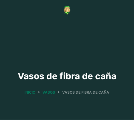
Saltar
al
contenido
Vasos de fibra de caña
INICIO
VASOS
VASOS DE FIBRA DE CAÑA