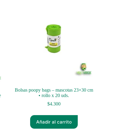
Bolsas poopy bags – mascotas 23×30 cm
e
• rollo x 20 uds.
$
4.300
Añadir al carrito