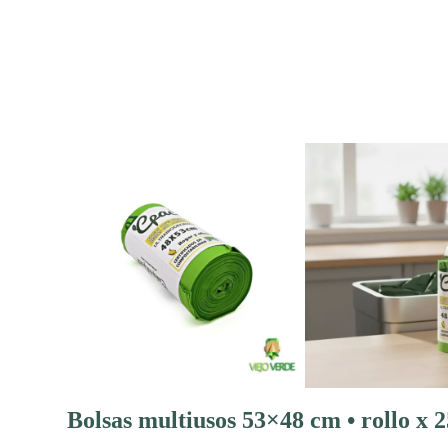
Bolsas multiusos 53×48 cm • rollo x 2