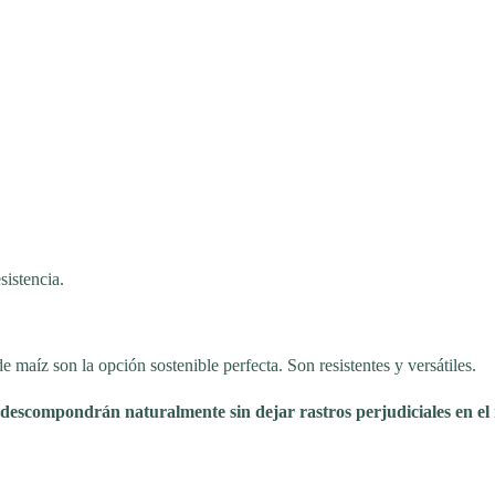
sistencia.
maíz son la opción sostenible perfecta. Son resistentes y versátiles.
 se descompondrán naturalmente sin dejar rastros perjudiciales en e