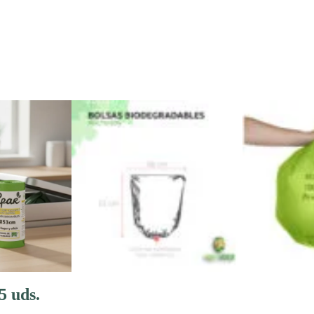
5 uds.