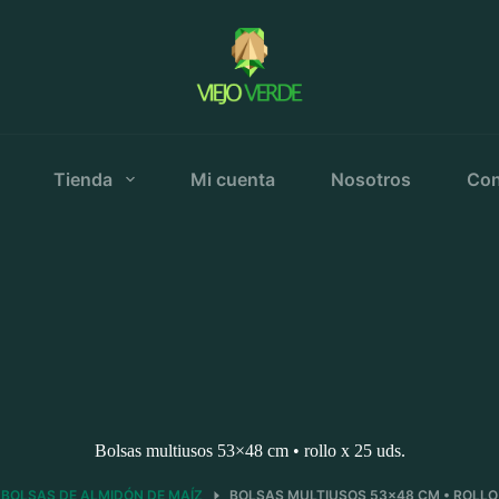
Tienda
Mi cuenta
Nosotros
Con
Bolsas multiusos 53×48 cm • rollo x 25 uds.
BOLSAS DE ALMIDÓN DE MAÍZ
BOLSAS MULTIUSOS 53×48 CM • ROLLO 