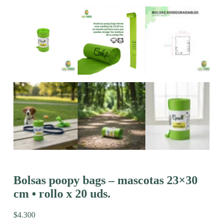
Bolsas poopy bags – mascotas 23×30
cm • rollo x 20 uds.
$
4.300