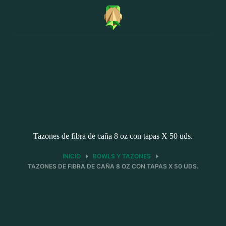
Saltar
al
contenido
Tazones de fibra de caña 8 oz con tapas X 50 uds.
INICIO
BOWLS Y TAZONES
TAZONES DE FIBRA DE CAÑA 8 OZ CON TAPAS X 50 UDS.