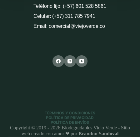
Teléfono fijo: (+57) 601 528 5861
Celular: (+57) 311 785 7941
Email: comercial@viejoverde.co
TÉRMINOS Y CONDICIONES
POLÍTICA DE PRIVACIDAD
POLÍTICA DE ENVÍOS
Copyright © 2019 - 2026 Biodegradables Viejo Verde - Sitio
web creado con amor ❤ por
Brandon Sandoval
0