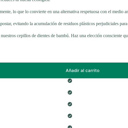
ente, lo que lo convierte en una alternativa respetuosa con el medio a
mpostar, evitando la acumulación de residuos plásticos perjudiciales par
 nuestros cepillos de dientes de bambú. Haz una elección consciente que
Añadir al carrito