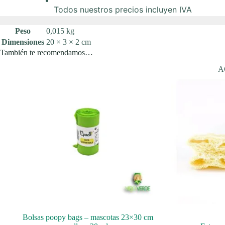
Todos nuestros precios incluyen IVA
Peso
0,015 kg
Dimensiones
20 × 3 × 2 cm
También te recomendamos…
A
Bolsas poopy bags – mascotas 23×30 cm