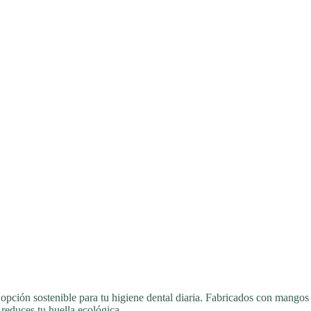
opción sostenible para tu higiene dental diaria. Fabricados con mangos
 reduces tu huella ecológica.