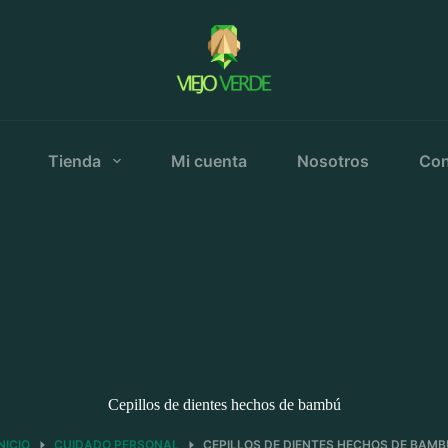
Tienda
Mi cuenta
Nosotros
Con
Cepillos de dientes hechos de bambú
NICIO
CUIDADO PERSONAL
CEPILLOS DE DIENTES HECHOS DE BAMB