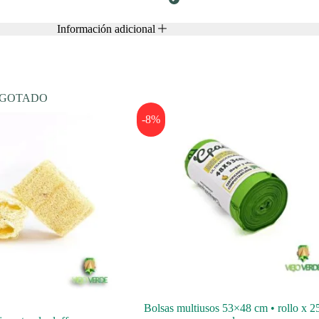
Información adicional
GOTADO
-8%
Bolsas multiusos 53×48 cm • rollo x 2