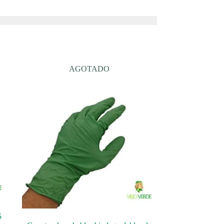
AGOTADO
5